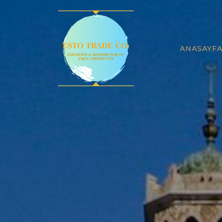
ANASAYF