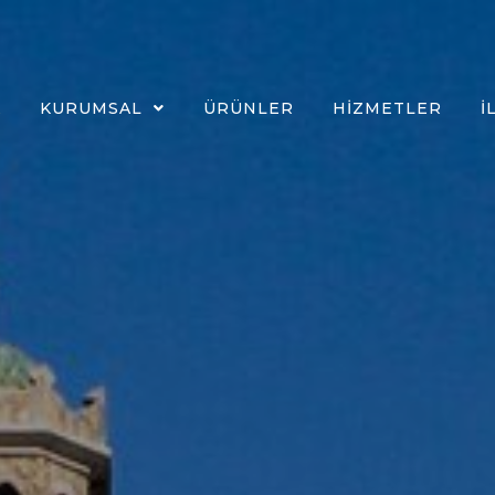
A
KURUMSAL
ÜRÜNLER
HIZMETLER
İ