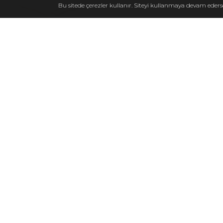
Bu sitede çerezler kullanır. Siteyi kullanmaya devam eders