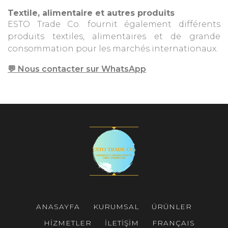
Textile, alimentaire et autres produits
ESTO Trade Co. fournit également différents
produits textiles, alimentaires et de grande
consommation pour les marchés internationaux.
💬 Nous contacter sur WhatsApp
ANASAYFA
KURUMSAL
ÜRÜNLER
HIZMETLER
İLETIŞIM
FRANÇAIS